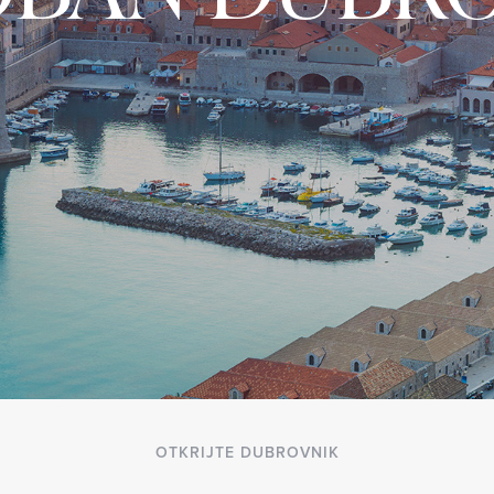
OTKRIJTE DUBROVNIK