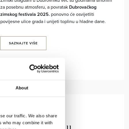
za posebnu atmosferu, a povratak
Dubrovačkog
zimskog festivala 2025.
ponovno će osvijetliti
povijesne ulice grada i unijeti toplinu u hladne dane.
SAZNAJTE VIŠE
About
DUBROVNIK, OBITELJ
se our traffic. We also share
ers who may combine it with
Što raditi s obitelji u