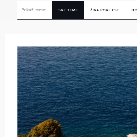
Prikaži teme:
SVE TEME
ŽIVA POVIJEST
DO