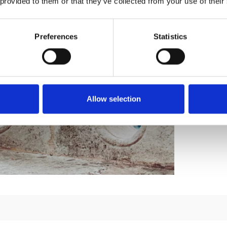
 provided to them or that they’ve collected from your use of their
Preferences
Statistics
Allow selection