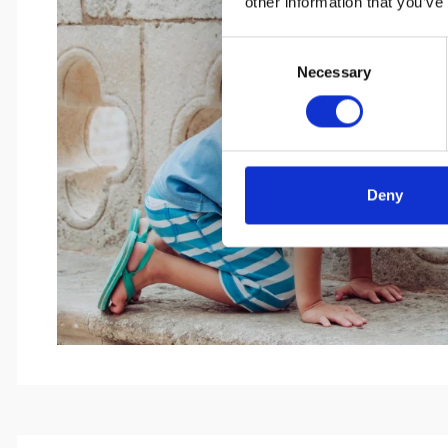
other information that you’ve
Consent
Necessary
Selection
Deny