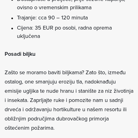
ovisno o vremenskim prilikama
Trajanje: cca 90 – 120 minuta
Cijena: 35 EUR po osobi, radna oprema
uključena
Posadi biljku
Zašto se moramo baviti biljkama? Zato što, između
ostalog, one smanjuju eroziju tla, nadoknađuju
emisije ugljika te nude hranu i stanište za niz životinja
i insekata. Zaprljajte ruke i pomozite nam u sadnji
drveća i održavanju hortikulture u našem resortu ili
obližnjim područjima dubrovačkog primorja
oštećenim požarima.