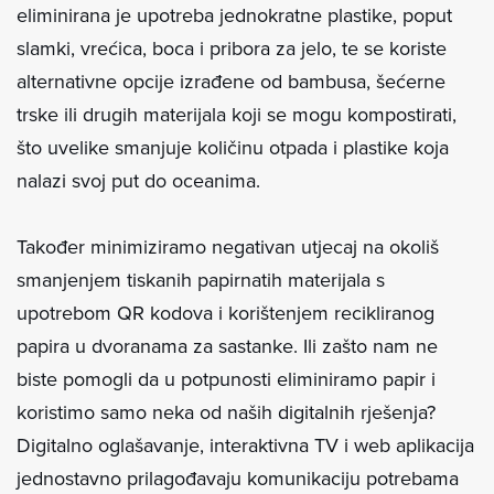
eliminirana je upotreba jednokratne plastike, poput
slamki, vrećica, boca i pribora za jelo, te se koriste
alternativne opcije izrađene od bambusa, šećerne
trske ili drugih materijala koji se mogu kompostirati,
što uvelike smanjuje količinu otpada i plastike koja
nalazi svoj put do oceanima.
Također minimiziramo negativan utjecaj na okoliš
smanjenjem tiskanih papirnatih materijala s
upotrebom QR kodova i korištenjem recikliranog
papira u dvoranama za sastanke. Ili zašto nam ne
biste pomogli da u potpunosti eliminiramo papir i
koristimo samo neka od naših digitalnih rješenja?
Digitalno oglašavanje, interaktivna TV i web aplikacija
jednostavno prilagođavaju komunikaciju potrebama