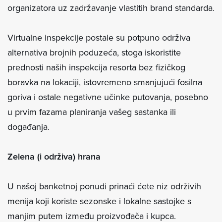
organizatora uz zadržavanje vlastitih brand standarda.
Virtualne inspekcije postale su potpuno održiva
alternativa brojnih poduzeća, stoga iskoristite
prednosti naših inspekcija resorta bez fizičkog
boravka na lokaciji, istovremeno smanjujući fosilna
goriva i ostale negativne učinke putovanja, posebno
u prvim fazama planiranja vašeg sastanka ili
događanja.
Zelena (i održiva) hrana
U našoj banketnoj ponudi prinaći ćete niz održivih
menija koji koriste sezonske i lokalne sastojke s
manjim putem između proizvođača i kupca.