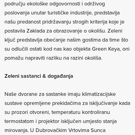
području ekološke odgovornosti i održivog
poslovanja unutar turističke industrije, predstavlja
našu predanost pridržavanju strogih kriterija koje je
postavila Zaklada za obrazovanje o okolišu. Zeleni
ključ predstavlja obećanje našim gostima da time što
su odlučili ostati kod nas kao objekta Green Keya, oni
pomažu napraviti razliku na razini okoliša.
Zeleni sastanci & događanja
Naše dvorane za sastanke imaju klimatizacijske
sustave opremljene prekidačima za isključivanje kada
su prozori otvoreni, temperaturu kontroliranu
termostatom i projektor isključen umjesto stanja
mirovanja. U Dubrovačkim Vrtovima Sunca