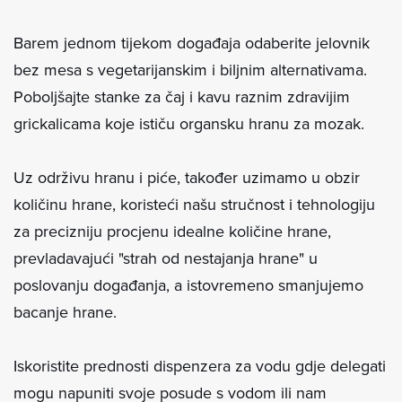
Barem jednom tijekom događaja odaberite jelovnik
bez mesa s vegetarijanskim i biljnim alternativama.
Poboljšajte stanke za čaj i kavu raznim zdravijim
grickalicama koje ističu organsku hranu za mozak.
Uz održivu hranu i piće, također uzimamo u obzir
količinu hrane, koristeći našu stručnost i tehnologiju
za precizniju procjenu idealne količine hrane,
prevladavajući "strah od nestajanja hrane" u
poslovanju događanja, a istovremeno smanjujemo
bacanje hrane.
Iskoristite prednosti dispenzera za vodu gdje delegati
mogu napuniti svoje posude s vodom ili nam