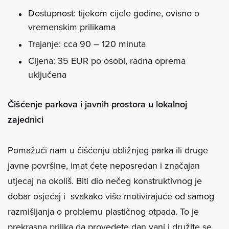
Dostupnost: tijekom cijele godine, ovisno o
vremenskim prilikama
Trajanje: cca 90 – 120 minuta
Cijena: 35 EUR po osobi, radna oprema
uključena
Čišćenje parkova i javnih prostora u lokalnoj
zajednici
Pomažući nam u čišćenju obližnjeg parka ili druge
javne površine, imat ćete neposredan i značajan
utjecaj na okoliš. Biti dio nečeg konstruktivnog je
dobar osjećaj i svakako više motivirajuće od samog
razmišljanja o problemu plastičnog otpada. To je
prekrasna prilika da provedete dan vani i družite se