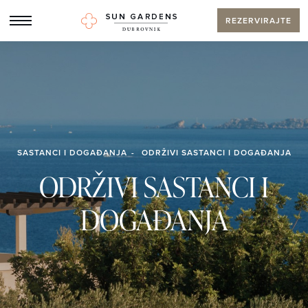
REZERVIRAJTE
SASTANCI I DOGAĐANJA
ODRŽIVI SASTANCI I DOGAĐANJA
ODRŽIVI SASTANCI I
DOGAĐANJA