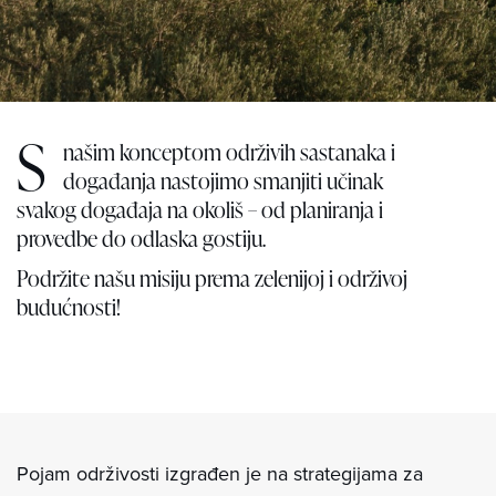
S
našim konceptom održivih sastanaka i
događanja nastojimo smanjiti učinak
svakog događaja na okoliš – od planiranja i
provedbe do odlaska gostiju.
Podržite našu misiju prema zelenijoj i održivoj
budućnosti!
Pojam održivosti izgrađen je na strategijama za