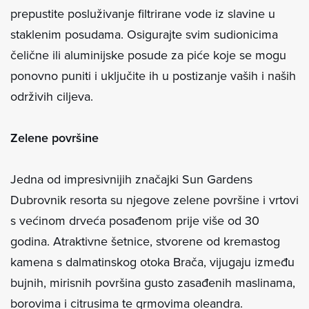
prepustite posluživanje filtrirane vode iz slavine u
staklenim posudama. Osigurajte svim sudionicima
čelične ili aluminijske posude za piće koje se mogu
ponovno puniti i uključite ih u postizanje vaših i naših
održivih ciljeva.
Zelene površine
Jedna od impresivnijih značajki Sun Gardens
Dubrovnik resorta su njegove zelene površine i vrtovi
s većinom drveća posađenom prije više od 30
godina. Atraktivne šetnice, stvorene od kremastog
kamena s dalmatinskog otoka Brača, vijugaju između
bujnih, mirisnih površina gusto zasađenih maslinama,
borovima i citrusima te grmovima oleandra.