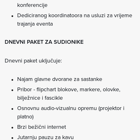
konferencije
Dediciranog koordinatoora na usluzi za vrijeme
trajanja eventa
DNEVNI PAKET ZA SUDIONIKE
Dnevni paket uključuje:
Najam glavne dvorane za sastanke
Pribor - flipchart blokove, markere, olovke,
bilježnice i fascikle
Osnovnu audio-vizualnu opremu (projektor i
platno)
Brzi bežični internet
Jutarnju pauzu za kavu