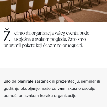
Ž
elimo da organizacija vašeg eventa bude
uspješna u svakom pogledu. Zato smo
pripremili pakete koji će vam to omogućiti.
Bilo da planirate sastanak ili prezentaciju, seminar ili
godišnje okupljanje, naše će vam iskusno osoblje
pomoći pri svakom koraku organizacije.