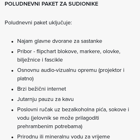
POLUDNEVNI PAKET ZA SUDIONIKE
Poludnevni paket uključuje:
Najam glavne dvorane za sastanke
Pribor - flipchart blokove, markere, olovke,
bilježnice i fascikle
Osnovnu audio-vizualnu opremu (projektor i
platno)
Brzi bežični internet
Jutarnju pauzu za kavu
Poslovni ručak uz bezalkoholna pića, sokove i
vodu (jelovnik se može prilagoditi
prehrambenim potrebama)
Prirodnu ili mineralnu vodu za vrijeme