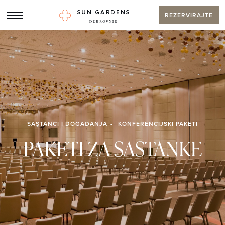
REZERVIRAJTE
SASTANCI I DOGAĐANJA
KONFERENCIJSKI PAKETI
PAKETI ZA SASTANKE