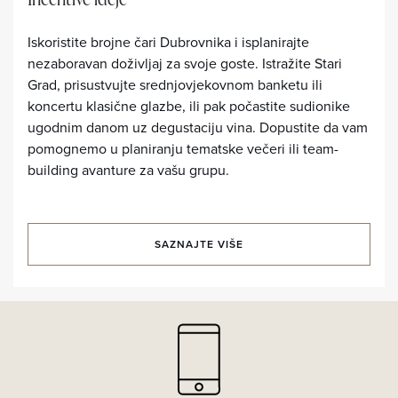
Iskoristite brojne čari Dubrovnika i isplanirajte
nezaboravan doživljaj za svoje goste. Istražite Stari
Grad, prisustvujte srednjovjekovnom banketu ili
koncertu klasične glazbe, ili pak počastite sudionike
ugodnim danom uz degustaciju vina. Dopustite da vam
pomognemo u planiranju tematske večeri ili team-
building avanture za vašu grupu.
SAZNAJTE VIŠE