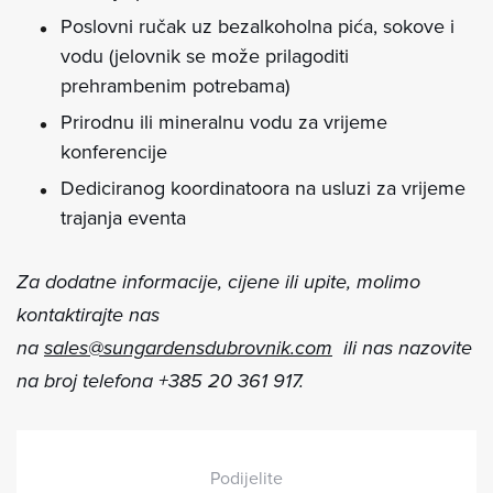
Poslovni ručak uz bezalkoholna pića, sokove i
vodu (jelovnik se može prilagoditi
prehrambenim potrebama)
Prirodnu ili mineralnu vodu za vrijeme
konferencije
Dediciranog koordinatoora na usluzi za vrijeme
trajanja eventa
Za dodatne informacije, cijene ili upite, molimo
kontaktirajte nas
na
sales@sungardensdubrovnik.com
ili nas nazovite
na broj telefona +385 20 361 917.
Podijelite