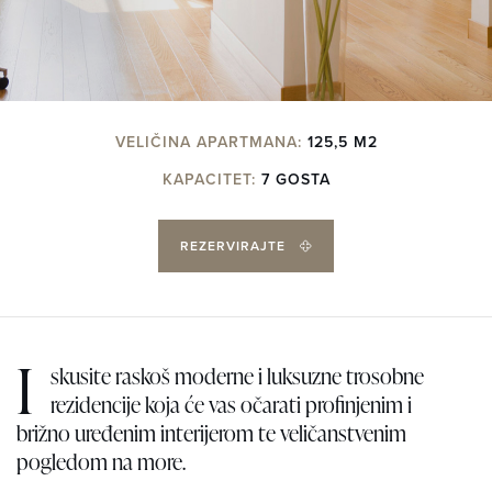
VELIČINA APARTMANA:
125,5 M2
KAPACITET:
7 GOSTA
REZERVIRAJTE
I
skusite raskoš moderne i luksuzne trosobne
rezidencije koja će vas očarati profinjenim i
brižno uređenim interijerom te veličanstvenim
pogledom na more.