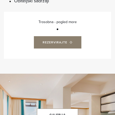
Obiteljski sadržaji
Trosobna - pogled more
REZERVIRAJTE
GALERIJA