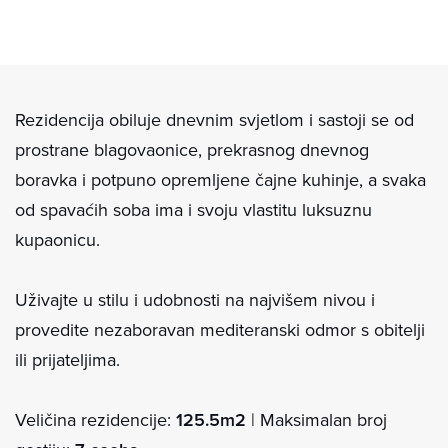
Rezidencija obiluje dnevnim svjetlom i sastoji se od
prostrane blagovaonice, prekrasnog dnevnog
boravka i potpuno opremljene čajne kuhinje, a svaka
od spavaćih soba ima i svoju vlastitu luksuznu
kupaonicu.
Uživajte u stilu i udobnosti na najvišem nivou i
provedite nezaboravan mediteranski odmor s obitelji
ili prijateljima.
Veličina rezidencije:
125.5m2
| Maksimalan broj