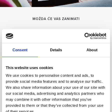
MOŽDA ĆE VAS ZANIMATI
Consent
Details
About
This website uses cookies
We use cookies to personalise content and ads, to
provide social media features and to analyse our traffic.
We also share information about your use of our site with
our social media, advertising and analytics partners who
may combine it with other information that you’ve
provided to them or that they’ve collected from your use
Standardna soba
Club apartman
of their services.