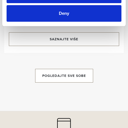
Predsjednički apartman
Deny
Veličina sobe:
136 m2
/ Kapacitet:
2 gosta
SAZNAJTE VIŠE
POGLEDAJTE SVE SOBE