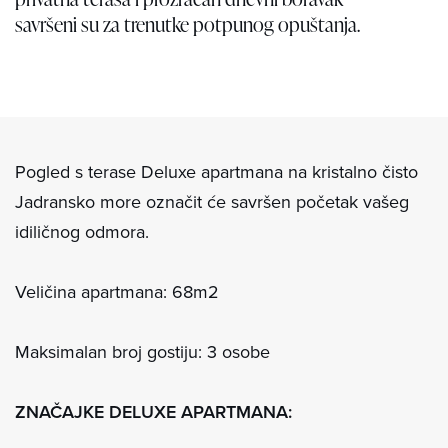
savršeni su za trenutke potpunog opuštanja.
Pogled s terase Deluxe apartmana na kristalno čisto
Jadransko more označit će savršen početak vašeg
idiličnog odmora.
Veličina apartmana: 68m2
Maksimalan broj gostiju: 3 osobe
ZNAČAJKE DELUXE APARTMANA: