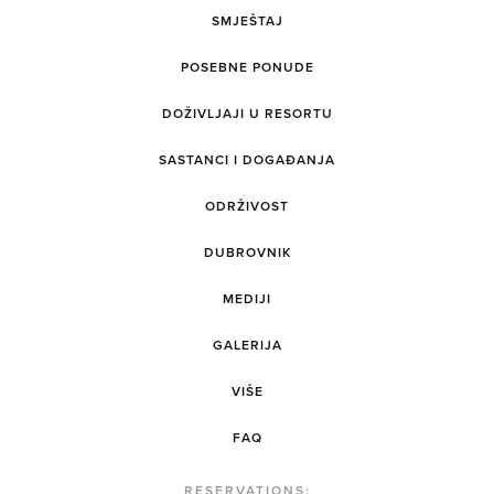
SMJEŠTAJ
POSEBNE PONUDE
DOŽIVLJAJI U RESORTU
SASTANCI I DOGAĐANJA
ODRŽIVOST
DUBROVNIK
MEDIJI
GALERIJA
VIŠE
FAQ
RESERVATIONS: