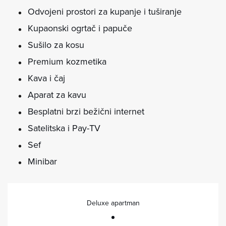
Odvojeni prostori za kupanje i tuširanje
Kupaonski ogrtač i papuče
Sušilo za kosu
Premium kozmetika
Kava i čaj
Aparat za kavu
Besplatni brzi bežični internet
Satelitska i Pay-TV
Sef
Minibar
Deluxe apartman