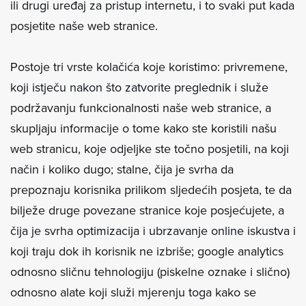
ili drugi uređaj za pristup internetu, i to svaki put kada
posjetite naše web stranice.
Postoje tri vrste kolačića koje koristimo: privremene,
koji istječu nakon što zatvorite preglednik i služe
podržavanju funkcionalnosti naše web stranice, a
skupljaju informacije o tome kako ste koristili našu
web stranicu, koje odjeljke ste točno posjetili, na koji
način i koliko dugo; stalne, čija je svrha da
prepoznaju korisnika prilikom sljedećih posjeta, te da
bilježe druge povezane stranice koje posjećujete, a
čija je svrha optimizacija i ubrzavanje online iskustva i
koji traju dok ih korisnik ne izbriše; google analytics
odnosno sličnu tehnologiju (piskelne oznake i slično)
odnosno alate koji služi mjerenju toga kako se