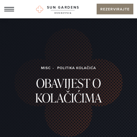
REZERVIRAJTE
MISC
POLITIKA KOLAČIĆA
OBAVIJEST O
KOLAČIĆIMA