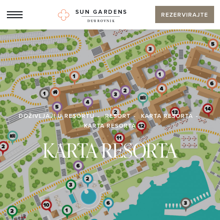
REZERVIRAJTE
DOŽIVLJAJI U RESORTU
RESORT
KARTA RESORTA
KARTA RESORTA
KARTA RESORTA