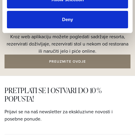
Deny
Preuzmite našu aplikaciju!
Kroz web aplikaciju možete pogledati sadržaje resorta,
rezervirati doživljaje, rezervirati stol u nekom od restorana
ili naručiti jelo i piće online.
PREUZMITE OVDJE
PRETPLATI SE I OSTVARI DO 10 %
POPUSTA!
Prijavi se na naš newsletter za ekskluzivne novosti i
posebne ponude.