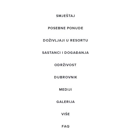
SMJEŠTAJ
POSEBNE PONUDE
DOŽIVLJAJI U RESORTU
SASTANCI I DOGAĐANJA
ODRŽIVOST
DUBROVNIK
MEDIJI
GALERIJA
VIŠE
FAQ