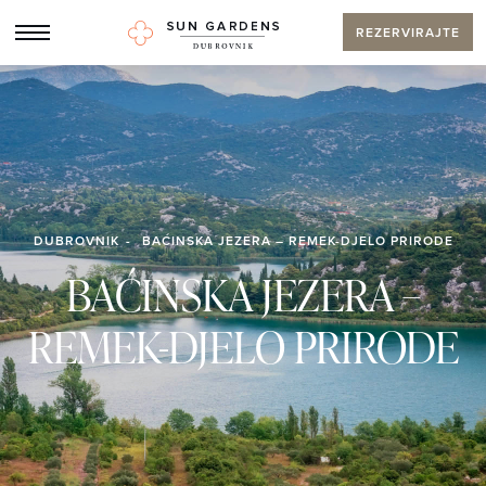
REZERVIRAJTE
DUBROVNIK
BAĆINSKA JEZERA – REMEK-DJELO PRIRODE
BAĆINSKA JEZERA –
REMEK-DJELO PRIRODE