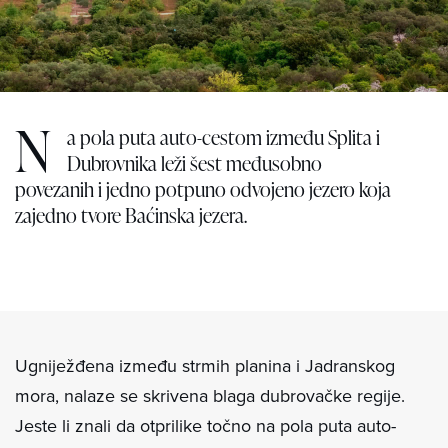
N
a pola puta auto-cestom između Splita i
Dubrovnika leži šest međusobno
povezanih i jedno potpuno odvojeno jezero koja
zajedno tvore Baćinska jezera.
Ugniježđena između strmih planina i Jadranskog
mora, nalaze se skrivena blaga dubrovačke regije.
Jeste li znali da otprilike točno na pola puta auto-