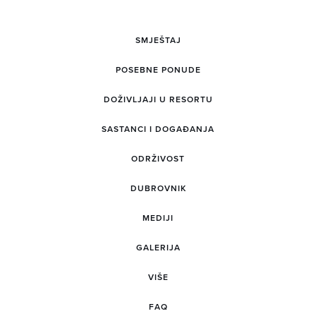
SMJEŠTAJ
POSEBNE PONUDE
DOŽIVLJAJI U RESORTU
SASTANCI I DOGAĐANJA
ODRŽIVOST
DUBROVNIK
MEDIJI
GALERIJA
VIŠE
FAQ