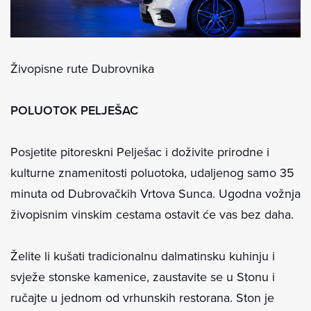
Živopisne rute Dubrovnika
POLUOTOK PELJEŠAC
Posjetite pitoreskni Pelješac i doživite prirodne i
kulturne znamenitosti poluotoka, udaljenog samo 35
minuta od Dubrovačkih Vrtova Sunca. Ugodna vožnja
živopisnim vinskim cestama ostavit će vas bez daha.
Želite li kušati tradicionalnu dalmatinsku kuhinju i
svježe stonske kamenice, zaustavite se u Stonu i
ručajte u jednom od vrhunskih restorana. Ston je