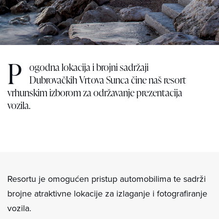
P
ogodna lokacija i brojni sadržaji
Dubrovačkih Vrtova Sunca čine naš resort
vrhunskim izborom za održavanje prezentacija
vozila.
Resortu je omogućen pristup automobilima te sadrži
brojne atraktivne lokacije za izlaganje i fotografiranje
vozila.