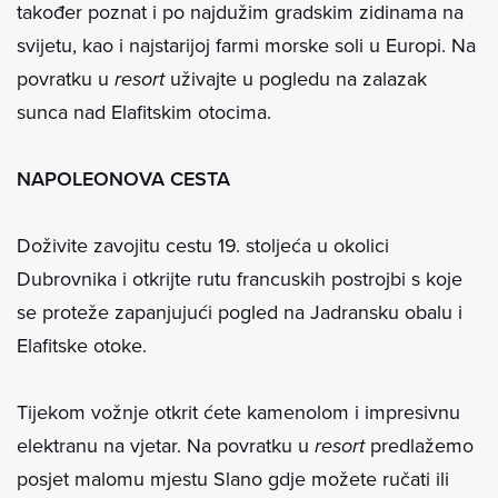
također poznat i po najdužim gradskim zidinama na
svijetu, kao i najstarijoj farmi morske soli u Europi. Na
povratku u
resort
uživajte u pogledu na zalazak
sunca nad Elafitskim otocima.
NAPOLEONOVA CESTA
Doživite zavojitu cestu 19. stoljeća u okolici
Dubrovnika i otkrijte rutu francuskih postrojbi s koje
se proteže zapanjujući pogled na Jadransku obalu i
Elafitske otoke.
Tijekom vožnje otkrit ćete kamenolom i impresivnu
elektranu na vjetar. Na povratku u
resort
predlažemo
posjet malomu mjestu Slano gdje možete ručati ili