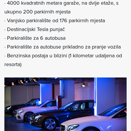
· 4000 kvadratnih metara garaže, na dvije etaže, s
ukupno 200 parkirnih mjesta
· Vanjsko parkiralište od 176 parkirnih mjesta
· Destinacijski Tesla punjač
· Parkiralište za 6 autobusa
· Parkiralište za autobuse prikladno za pranje vozila
· Benzinska postaja u blizini (1 kilometar udaljena od
resorta)