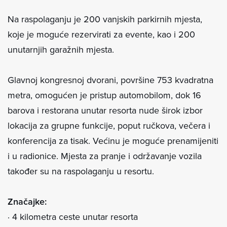
Na raspolaganju je 200 vanjskih parkirnih mjesta,
koje je moguće rezervirati za evente, kao i 200
unutarnjih garažnih mjesta.
Glavnoj kongresnoj dvorani, površine 753 kvadratna
metra, omogućen je pristup automobilom, dok 16
barova i restorana unutar resorta nude širok izbor
lokacija za grupne funkcije, poput ručkova, večera i
konferencija za tisak. Većinu je moguće prenamijeniti
i u radionice. Mjesta za pranje i održavanje vozila
također su na raspolaganju u resortu.
Značajke:
· 4 kilometra ceste unutar resorta