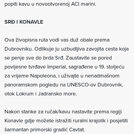
popiti kavu u novootvorenoj ACI marini.
SRĐ I KONAVLE
Ova živopisna ruta vodi vas duž obale prema
Dubrovniku. Odlikuje ju uzbudljiva zavojita cesta koja
se penje sve do brda Srđ. Zaustavite se pored
povijesne tvrđave Imperial, sagrađene u 19. stoljeću
za vrijeme Napoleona, i uživajte u nenadmašnom
panoramskom pogledu na UNESCO-ov Dubrovnik,
otok Lokrum i Jadransko more.
Nakon stanke za ručak/kavu nastavite prema regiji
Konavle gdje možete istražiti ruralni krajolik i posjetiti
šarmantan primorski gradić Cavtat.