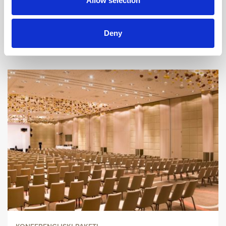
Allow selection
SAZNAJTE VIŠE
Deny