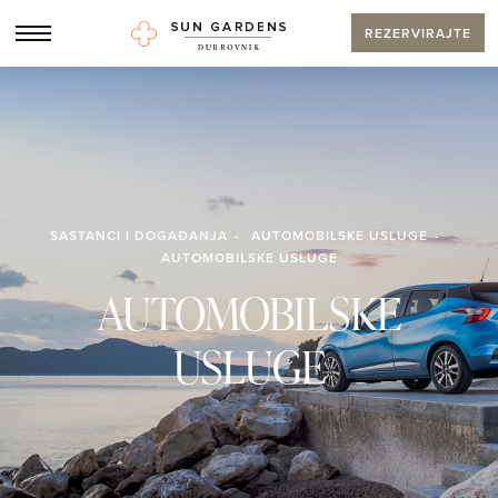
REZERVIRAJTE
SASTANCI I DOGAĐANJA
AUTOMOBILSKE USLUGE
AUTOMOBILSKE USLUGE
AUTOMOBILSKE
USLUGE