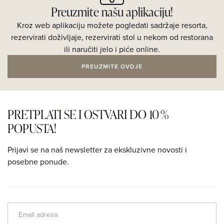
Preuzmite našu aplikaciju!
Kroz web aplikaciju možete pogledati sadržaje resorta,
rezervirati doživljaje, rezervirati stol u nekom od restorana
ili naručiti jelo i piće online.
PREUZMITE OVDJE
PRETPLATI SE I OSTVARI DO 10 %
POPUSTA!
Prijavi se na naš newsletter za ekskluzivne novosti i
posebne ponude.