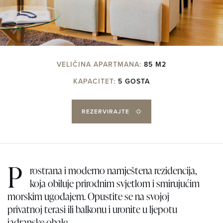
VELIČINA APARTMANA:
85 M2
KAPACITET:
5 GOSTA
REZERVIRAJTE
P
rostrana i moderno namještena rezidencija,
koja obiluje prirodnim svjetlom i smirujućim
morskim ugođajem. Opustite se na svojoj
privatnoj terasi ili balkonu i uronite u ljepotu
jadranske obale.