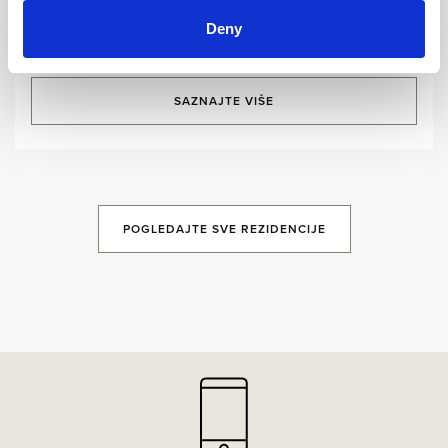
Trosobna - pogled more
Veličina sobe:
125,5 m2
/ Kapacitet:
7 gostiju
Deny
SAZNAJTE VIŠE
POGLEDAJTE SVE REZIDENCIJE