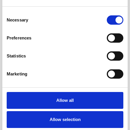
SAZNAJTE VIŠE
Consent
SAZNAJTE VIŠE
Necessary
Selection
Preferences
Statistics
Marketing
Allow all
Allow selection