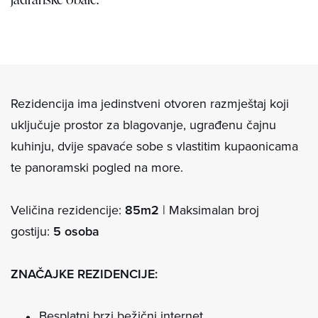
Rezidencija ima jedinstveni otvoren razmještaj koji
uključuje prostor za blagovanje, ugrađenu čajnu
kuhinju, dvije spavaće sobe s vlastitim kupaonicama
te panoramski pogled na more.
Veličina rezidencije:
85m2
| Maksimalan broj
gostiju:
5 osoba
ZNAČAJKE REZIDENCIJE:
Besplatni brzi bežični internet