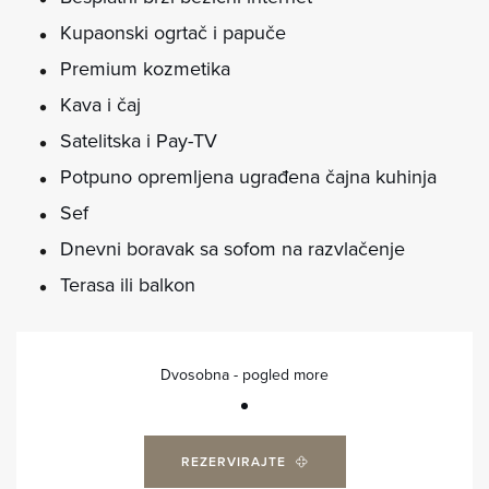
Kupaonski ogrtač i papuče
Premium kozmetika
Kava i čaj
Satelitska i Pay-TV
Potpuno opremljena ugrađena čajna kuhinja
Sef
Dnevni boravak sa sofom na razvlačenje
Terasa ili balkon
Dvosobna - pogled more
REZERVIRAJTE