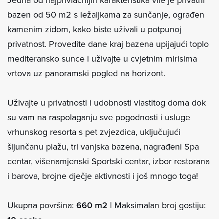
bazen od 50 m2 s ležaljkama za sunčanje, ograđen
kamenim zidom, kako biste uživali u potpunoj
privatnost. Provedite dane kraj bazena upijajući toplo
mediteransko sunce i uživajte u cvjetnim mirisima
vrtova uz panoramski pogled na horizont.
Uživajte u privatnosti i udobnosti vlastitog doma dok
su vam na raspolaganju sve pogodnosti i usluge
vrhunskog resorta s pet zvjezdica, uključujući
šljunčanu plažu, tri vanjska bazena, nagrađeni Spa
centar, višenamjenski Sportski centar, izbor restorana
i barova, brojne dječje aktivnosti i još mnogo toga!
Ukupna površina:
660 m2
| Maksimalan broj gostiju: