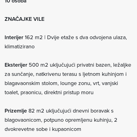
10 osoba
ZNAČAJKE VILE
Interijer
162 m2 | Dvije etaže s dva odvojena ulaza,
klimatizirano
Eksterijer
500 m2 uključujući privatni bazen, ležaljke
za sunčanje, natkrivenu terasu s ljetnom kuhinjom i
blagavaonskim stolom, lounge zonu, vrt, vanjski
toalet, praonicu, direktni pristup moru
Prizemlje
82 m2 uključujući dnevni boravak s
blagovaonicom, potpuno opremljenu kuhinju, 2
dvokrevetne sobe i kupaonicom