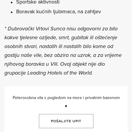
Sportske aktivnosti
Boravak kućnih ljubimaca, na zahtjev
* Dubrovački Vrtovi Sunca nisu odgovorni za bilo
kakve tjelesne ozljede, smrt, gubitak ili oštećenje
osobnih stvari, nastalih ili nastalih bilo kome od
gostiju naše vile, bez obzira na uzrok, a za vrijeme
njihovog boravka u Vili. Ovaj objekt nije dio
grupacije Leading Hotels of the World.
Peterosobna vila s pogledom na more i privatnim bazenom
POŠALJITE UPIT