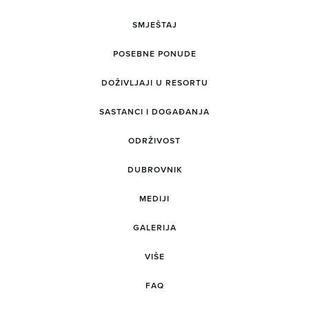
SMJEŠTAJ
POSEBNE PONUDE
DOŽIVLJAJI U RESORTU
SASTANCI I DOGAĐANJA
ODRŽIVOST
DUBROVNIK
MEDIJI
GALERIJA
VIŠE
FAQ