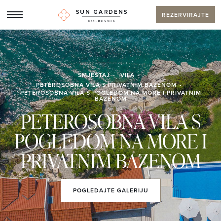
REZERVIRAJTE
SMJEŠTAJ
VILA
PETEROSOBNA VILA S PRIVATNIM BAZENOM
PETEROSOBNA VILA S POGLEDOM NA MORE I PRIVATNIM
BAZENOM
PETEROSOBNA VILA S
POGLEDOM NA MORE I
PRIVATNIM BAZENOM
POGLEDAJTE
GALERIJU