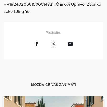
HR1624020061500014821. Članovi Uprave: Zdenko
Leko i Jing Yu.
Podijelite
MOŽDA ĆE VAS ZANIMATI