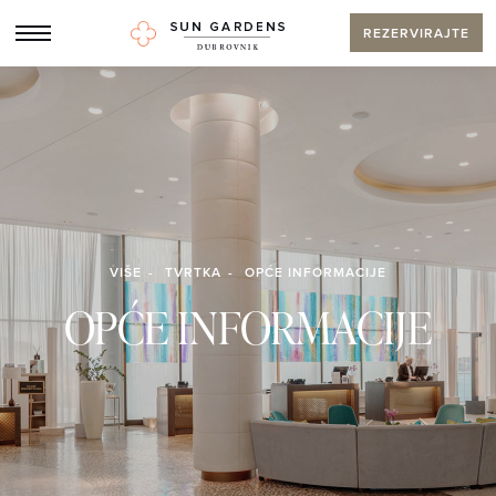
REZERVIRAJTE
VIŠE
TVRTKA
OPĆE INFORMACIJE
OPĆE INFORMACIJE