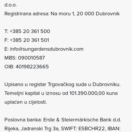
d.o.o.
Registrirana adresa: Na moru 1, 20 000 Dubrovnik
T: +385 20 361 500
F: +385 20 361 501
E: info@sungardensdubrovnik.com
MBS: 090010587
OIB: 40198223665
Upisano u registar Trgovačkog suda u Dubrovniku.
Temeljni kapital u iznosu od 101.390.000,00 kuna
uplaćen u cijelosti.
Poslovna banka: Erste & Steiermärkische Bank d.d.
Rijeka, Jadranski Trg 3a, SWIFT: ESBCHR22, IBAN: