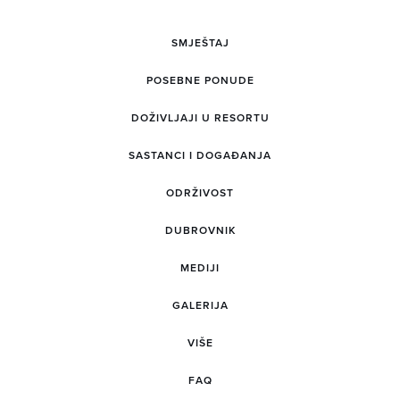
SMJEŠTAJ
POSEBNE PONUDE
DOŽIVLJAJI U RESORTU
SASTANCI I DOGAĐANJA
ODRŽIVOST
DUBROVNIK
MEDIJI
GALERIJA
VIŠE
FAQ