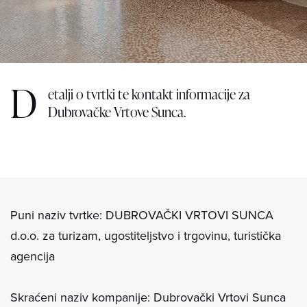
D
etalji o tvrtki te kontakt informacije za
Dubrovačke Vrtove Sunca.
Puni naziv tvrtke: DUBROVAČKI VRTOVI SUNCA
d.o.o. za turizam, ugostiteljstvo i trgovinu, turistička
agencija
Skraćeni naziv kompanije: Dubrovački Vrtovi Sunca