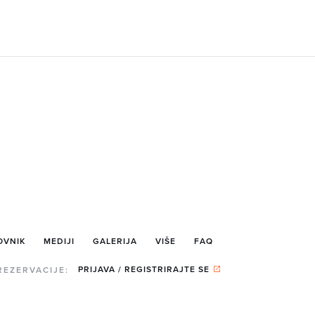
OVNIK
MEDIJI
GALERIJA
VIŠE
FAQ
PRIJAVA / REGISTRIRAJTE SE
REZERVACIJE: