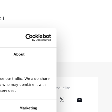
 i
About
se our traffic. We also share
ers who may combine it with
Podijelite
 services.
Marketing