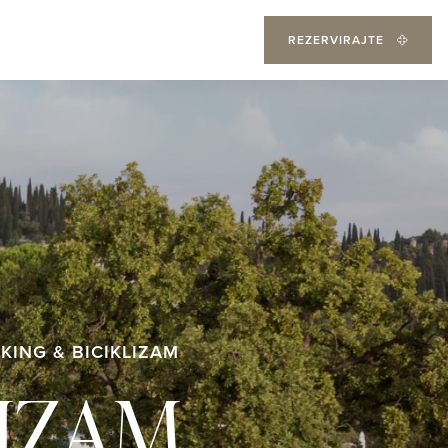
REZERVIRAJTE
IKING & BICIKLIZAM
LIZAM