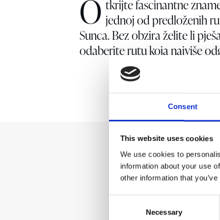
O
tkrijte fascinantne znam
jednoj od predloženih r
Sunca. Bez obzira želite li pješač
odaberite rutu koja najviše od
Consent
This website uses cookies
We use cookies to personalis
information about your use of
other information that you’ve
Consent
Necessary
Selection