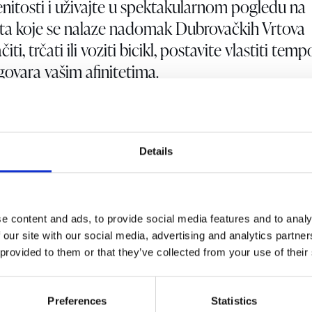
enitosti i uživajte u spektakularnom pogledu na
uta koje se nalaze nadomak Dubrovačkih Vrtova
iti, trčati ili voziti bicikl, postavite vlastiti tempo
govara vašim afinitetima.
Details
e content and ads, to provide social media features and to analy
 our site with our social media, advertising and analytics partn
 provided to them or that they’ve collected from your use of their
Preferences
Statistics