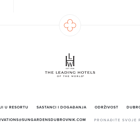
JI U RESORTU
SASTANCI I DOGAĐANJA
ODRŽIVOST
DUBR
RVATIONS@SUNGARDENSDUBROVNIK.COM
PRONAĐITE SVOJE 