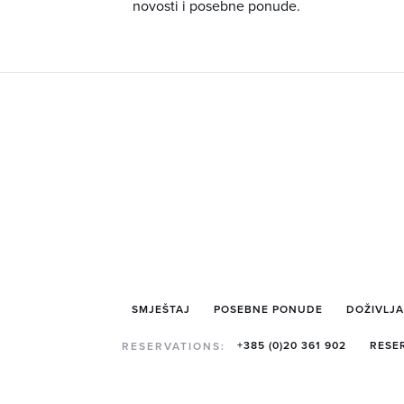
novosti i posebne ponude.
SMJEŠTAJ
POSEBNE PONUDE
DOŽIVLJA
+385 (0)20 361 902
RESE
RESERVATIONS: