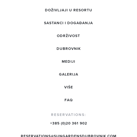
DOŽIVLJAJI U RESORTU
SASTANCI I DOGAĐANJA
ODRŽIVOST
DUBROVNIK
MEDIJI
GALERIJA
VIŠE
FAQ
RESERVATIONS:
+385 (0)20 361 902
RESERVATIONS@SUNGARDENSDUBROVNIK.COM