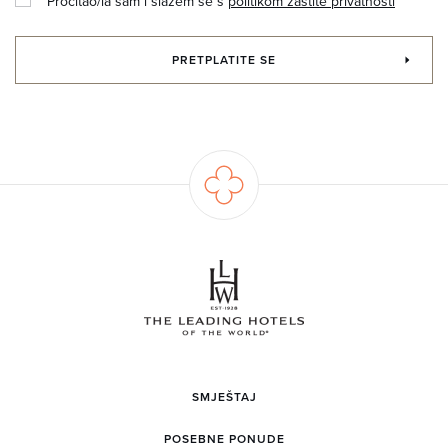
Pročitao/la sam i slažem se s
politikom zaštite privatnosti
PRETPLATITE SE
SMJEŠTAJ
POSEBNE PONUDE