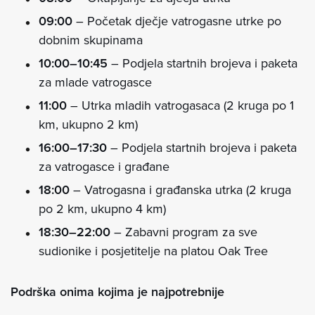
09:00
– Početak dječje vatrogasne utrke po
dobnim skupinama
10:00–10:45
– Podjela startnih brojeva i paketa
za mlade vatrogasce
11:00
– Utrka mladih vatrogasaca (2 kruga po 1
km, ukupno 2 km)
16:00–17:30
– Podjela startnih brojeva i paketa
za vatrogasce i građane
18:00
– Vatrogasna i građanska utrka (2 kruga
po 2 km, ukupno 4 km)
18:30–22:00
– Zabavni program za sve
sudionike i posjetitelje na platou Oak Tree
Podrška onima kojima je najpotrebnije