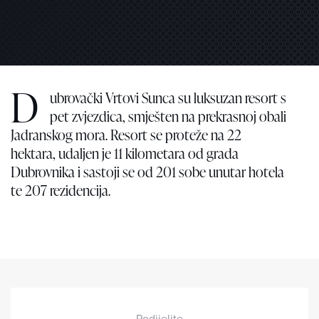
D
ubrovački Vrtovi Sunca su luksuzan resort s
pet zvjezdica, smješten na prekrasnoj obali
Jadranskog mora. Resort se proteže na 22
hektara, udaljen je 11 kilometara od grada
Dubrovnika i sastoji se od 201 sobe unutar hotela
te 207 rezidencija.
Podijelite