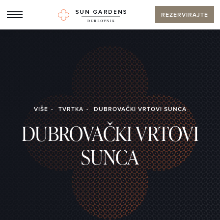
REZERVIRAJTE
VIŠE
TVRTKA
DUBROVAČKI VRTOVI SUNCA
DUBROVAČKI VRTOVI
SUNCA