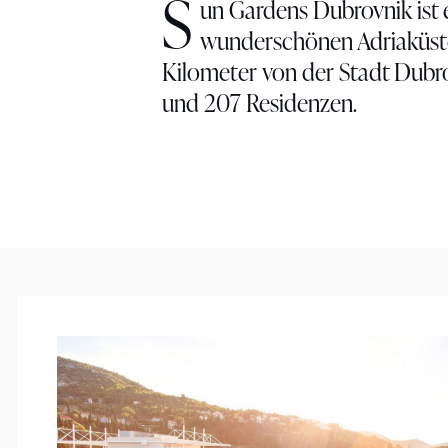
S
un Gardens Dubrovnik ist e
wunderschönen Adriaküste. 
Kilometer von der Stadt Dubro
und 207 Residenzen.