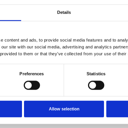
Details
e content and ads, to provide social media features and to analy
 our site with our social media, advertising and analytics partn
 provided to them or that they’ve collected from your use of their
Preferences
Statistics
Allow selection