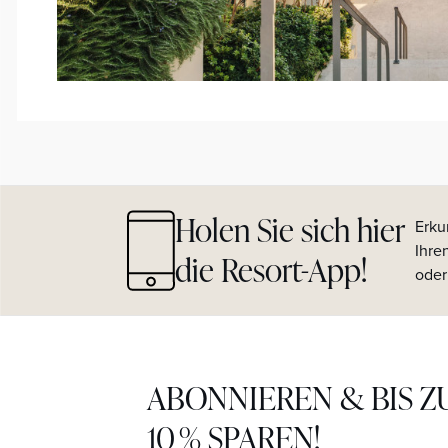
Holen Sie sich hier
Erku
Ihre
die Resort-App!
oder
ABONNIEREN & BIS Z
10 % SPAREN!