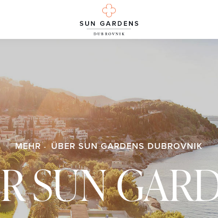
MEHR
ÜBER SUN GARDENS DUBROVNIK
R SUN GAR