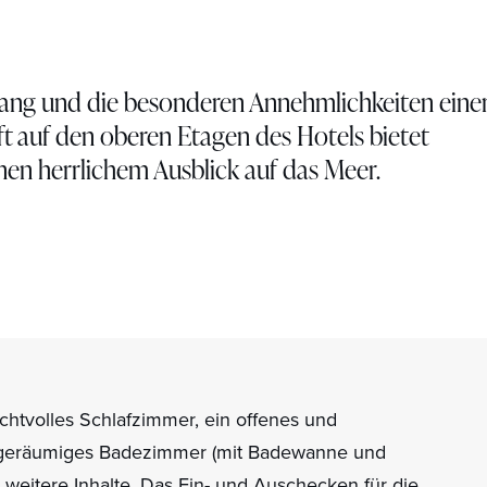
ang und die besonderen Annehmlichkeiten eine
ft auf den oberen Etagen des Hotels bietet
en herrlichem Ausblick auf das Meer.
achtvolles Schlafzimmer, ein offenes und
n geräumiges Badezimmer (mit Badewanne und
weitere Inhalte. Das Ein- und Auschecken für die