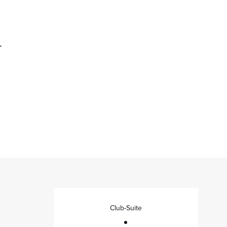
r
Club-Suite