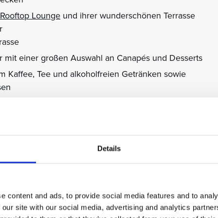
 Rooftop Lounge
und ihrer wunderschönen Terrasse
r
rrasse
r mit einer großen Auswahl an Canapés und Desserts
m Kaffee, Tee und alkoholfreien Getränken sowie
sen
ite: Wein, frische Blumen* und Kanapees
 Obstes
Details
rnet
e content and ads, to provide social media features and to analy
 our site with our social media, advertising and analytics partn