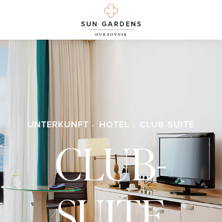
UNTERKUNFT
HOTEL
CLUB SUITE
CLUB-
SUITE