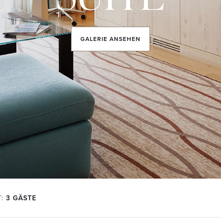
GALERIE
ANSEHEN
T:
3 GÄSTE