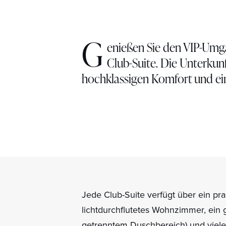
G
enießen Sie den VIP-Umg
Club-Suite. Die Unterkun
hochklassigen Komfort und ein
Jede Club-Suite verfügt über ein pr
lichtdurchflutetes Wohnzimmer, ei
getrenntem Duschbereich) und viele 