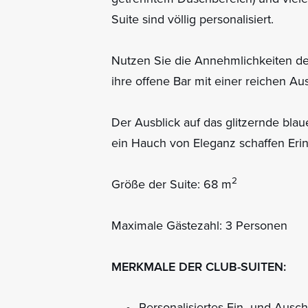
Suite sind völlig personalisiert.
Nutzen Sie die Annehmlichkeiten de
ihre offene Bar mit einer reichen Au
Der Ausblick auf das glitzernde bl
ein Hauch von Eleganz schaffen Eri
2
Größe der Suite: 68 m
Maximale Gästezahl: 3 Personen
MERKMALE DER CLUB-SUITEN:
Personalisiertes Ein- und Ausc