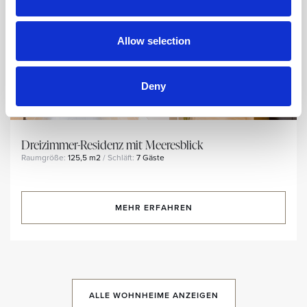
Allow selection
Deny
Dreizimmer-Residenz mit Meeresblick
Raumgröße:
125,5 m2
/ Schläft:
7 Gäste
MEHR ERFAHREN
ALLE WOHNHEIME ANZEIGEN