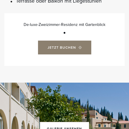
Terrasse oder Balkon mit Liegestühlen
De-luxe-Zweizimmer-Residenz mit Gartenblick
JETZT BUCHEN
GALERIE ANSEHEN