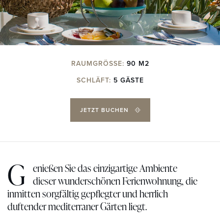
RAUMGRÖSSE:
90 M2
SCHLÄFT:
5 GÄSTE
JETZT BUCHEN
G
enießen Sie das einzigartige Ambiente
dieser wunderschönen Ferienwohnung, die
inmitten sorgfältig gepflegter und herrlich
duftender mediterraner Gärten liegt.