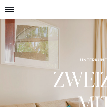
UNTERKUNF
ZWEI
MI