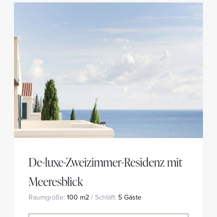
De-luxe-Zweizimmer-Residenz mit
Meeresblick
Raumgröße:
100 m2
/ Schläft:
5 Gäste