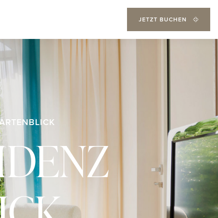
JETZT BUCHEN
GARTENBLICK
IDENZ
ICK