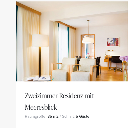
Zweizimmer-Residenz mit
Meeresblick
Raumgröße:
85 m2
/ Schläft:
5 Gäste