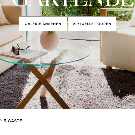
GALERIE
ANSEHEN
VIRTUELLE
TOUREN
T:
5 GÄSTE