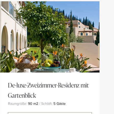
De-luxe-Zweizimmer-Residenz mit
Gartenblick
Raumgröße:
90 m2
/ Schläft:
5 Gäste