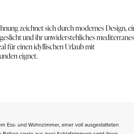
hnung zeichnet sich durch modernes Design, ei
geslicht und ihr unwiderstehliches mediterrane
eal für einen idyllischen Urlaub mit
unden eignet.
m Ess- und Wohnzimmer, einer voll ausgestatteten
m Balkon sowie aus zwei Schlafzimmern samt ihren