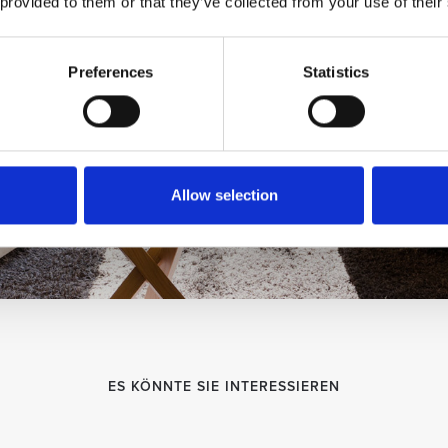
 provided to them or that they’ve collected from your use of their
Preferences
Statistics
Allow selection
ES KÖNNTE SIE INTERESSIEREN