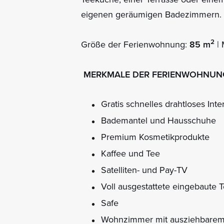
eigenen geräumigen Badezimmern.
2
Größe der Ferienwohnung:
85 m
| 
MERKMALE DER FERIENWOHNUN
Gratis schnelles drahtloses Inte
Bademantel und Hausschuhe
Premium Kosmetikprodukte
Kaffee und Tee
Satelliten- und Pay-TV
Voll ausgestattete eingebaute
Safe
Wohnzimmer mit ausziehbarem