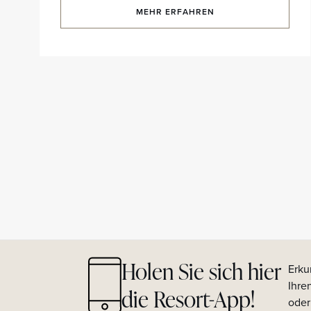
MEHR ERFAHREN
Holen Sie sich hier
Erku
Ihre
die Resort-App!
oder