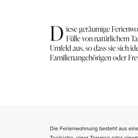
D
iese geräumige Ferienwo
Fülle von natürlichem Ta
Umfeld aus, so dass sie sich id
Familienangehörigen oder Fre
Die Ferienwohnung besteht aus eine
Teeküche, einer Terrasse oder eine