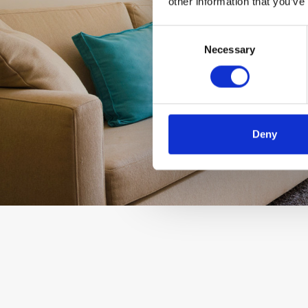
other information that you’ve
Consent
Necessary
Selection
Deny