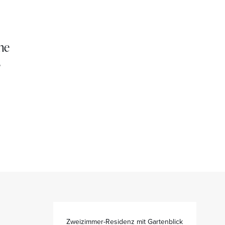
ne
s
Zweizimmer-Residenz mit Gartenblick