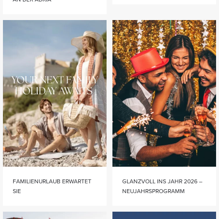
FAMILIENURLAUB ERWARTET
GLANZVOLL INS JAHR 2026 –
SIE
NEUJAHRSPROGRAMM