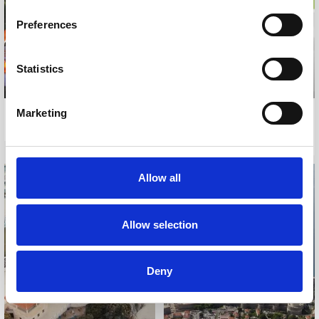
Preferences
Statistics
Marketing
FESTA 2024 MOULIN ROUGE
SUN GARDENS DUBROVNIK
RESORT APP
Allow all
Allow selection
Deny