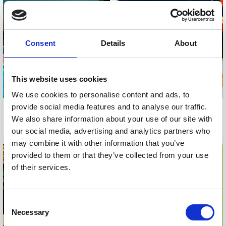
Consent
Details
About
This website uses cookies
We use cookies to personalise content and ads, to
provide social media features and to analyse our traffic.
FESTA 2024 SUNSET
FESTA 2024 TRADITIONAL
We also share information about your use of our site with
ACROBATIC SHOW
DUBROVNIK DINNER
our social media, advertising and analytics partners who
may combine it with other information that you’ve
provided to them or that they’ve collected from your use
of their services.
Consent
Necessary
Selection