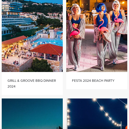
GRILL & GROOVE BBQ DINNER
FESTA 2024 BEACH PARTY
2024