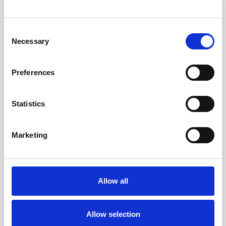
Consent
Necessary
Selection
Preferences
Statistics
Marketing
GEMEINSCHAFTLICHES ENGAGEMENT
Allow all
Der Dubrovnik-Tisch – Eine Geliebte Kulinarische
Tradition
Allow selection