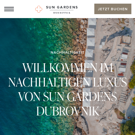
JETZT BUCHEN
NACHHALTIGKEIT
WILLKOMMEN IM
NACHHALTIGEN LUXUS
VON SUN GARDENS
DUBROVNIK