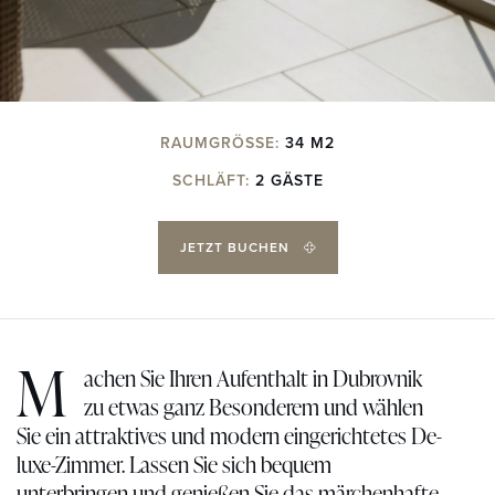
RAUMGRÖSSE:
34 M2
SCHLÄFT:
2 GÄSTE
JETZT BUCHEN
M
achen Sie Ihren Aufenthalt in Dubrovnik
zu etwas ganz Besonderem und wählen
Sie ein attraktives und modern eingerichtetes De-
luxe-Zimmer. Lassen Sie sich bequem
unterbringen und genießen Sie das märchenhafte