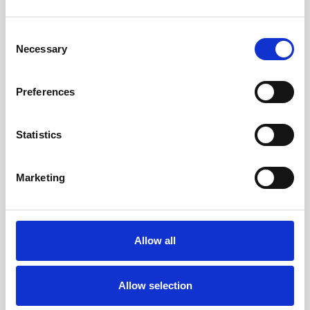
Consent
MEHR
MEHR
Necessary
ERFAHREN
ERFAHREN
Selection
Preferences
Statistics
Marketing
Allow all
Allow selection