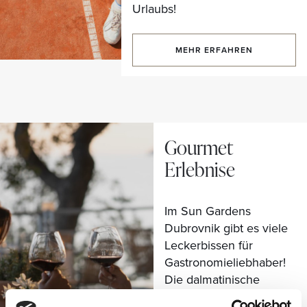
Urlaubs!
MEHR ERFAHREN
Gourmet
Erlebnise
Im Sun Gardens
Dubrovnik gibt es viele
Leckerbissen für
Gastronomieliebhaber!
Die dalmatinische
Küche zieht aus gutem