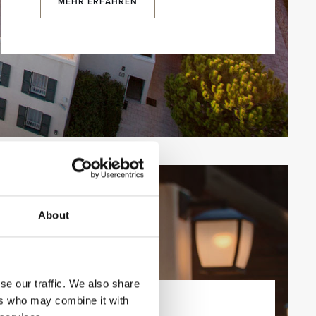
MEHR ERFAHREN
About
se our traffic. We also share
ers who may combine it with
RESORT