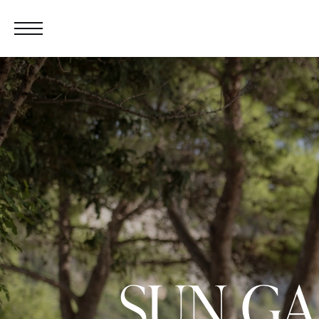
SUN G