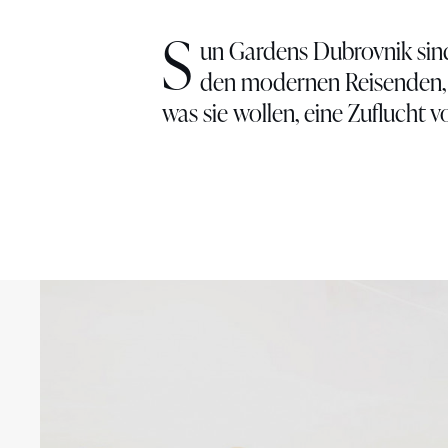
S
un Gardens Dubrovnik sind
den modernen Reisenden, 
was sie wollen, eine Zuflucht v