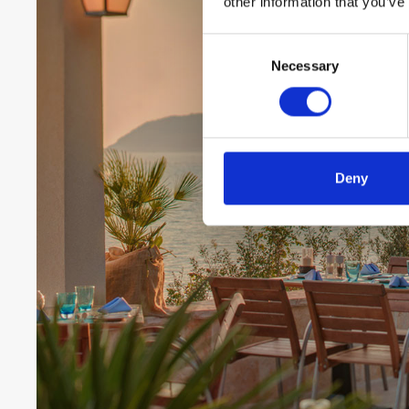
other information that you’ve
Consent
Necessary
Selection
Deny