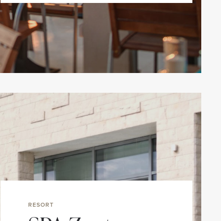
RESORT