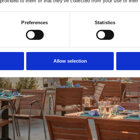
 provided to them or that they’ve collected from your use of their
Preferences
Statistics
Allow selection