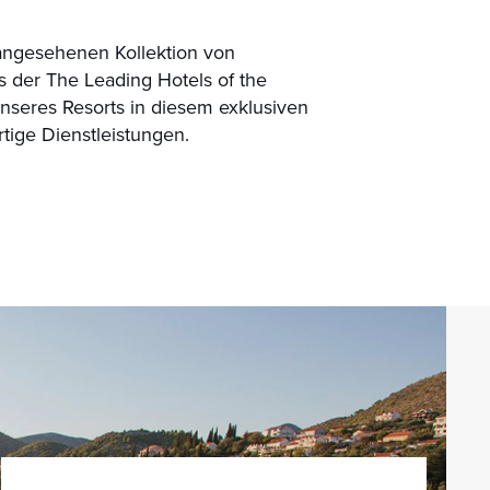
r angesehenen Kollektion von
 der The Leading Hotels of the
unseres Resorts in diesem exklusiven
rtige Dienstleistungen.