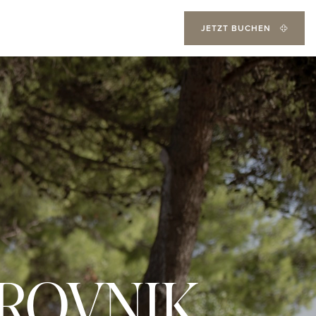
JETZT BUCHEN
ROVNIK