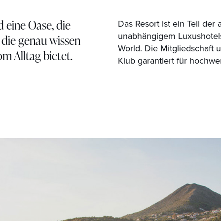
 eine Oase, die
Das Resort ist ein Teil de
unabhängigem Luxushotels
die genau wissen
World. Die Mitgliedschaft 
om Alltag bietet.
Klub garantiert für hochwe