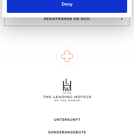
damit einverstanden.
Deny
REGISTRIEREN SIE SICH
UNTERKUNFT
SONDERANGEBOTE