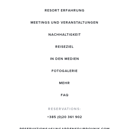
RESORT ERFAHRUNG
MEETINGS UND VERANSTALTUNGEN
NACHHALTIGKEIT
REISEZIEL
IN DEN MEDIEN
FOTOGALERIE
MEHR
FAQ
RESERVATIONS:
+385 (0)20 361 902
RESERVATIONS@SUNGARDENSDUBROVNIK.COM