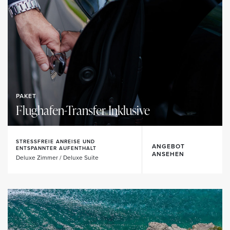
PAKET
Flughafen-Transfer Inklusive
STRESSFREIE ANREISE UND
ANGEBOT
ENTSPANNTER AUFENTHALT
ANSEHEN
Deluxe Zimmer / Deluxe Suite