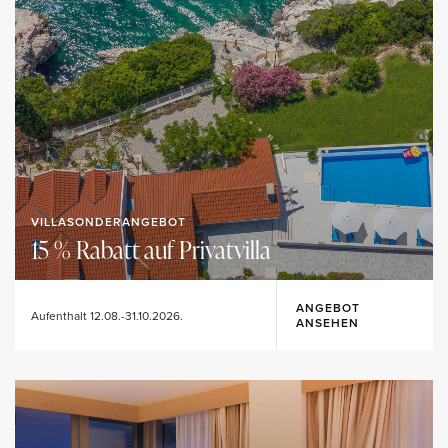
VILLASONDERANGEBOT
15 % Rabatt auf Privatvilla
ANGEBOT
Aufenthalt 12.08.-31.10.2026.
ANSEHEN