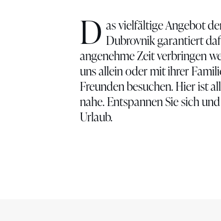
D
as vielfältige Angebot d
Dubrovnik garantiert dafü
angenehme Zeit verbringen we
uns allein oder mit ihrer Famil
Freunden besuchen. Hier ist al
nahe. Entspannen Sie sich und
Urlaub.