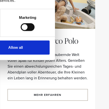
 services.
Marketing
Kinderklub Marco Polo
Allow all
Tauchen Sie ein in eine bezaubernde Welt
voller Spaß für Kinder jeden Alters. Genießen
Sie einen abwechslungsreichen Tages- und
Abendplan voller Abenteuer, die Ihre Kleinen
ein Leben lang in Erinnerung behalten werden.
MEHR ERFAHREN