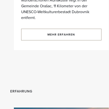
wunderschönen Adriaküste liegt in der
Gemeinde Orašac, 11 Kilometer von der
UNESCO-Weltkulturerbestadt Dubrovnik
entfernt.
MEHR ERFAHREN
ERFAHRUNG