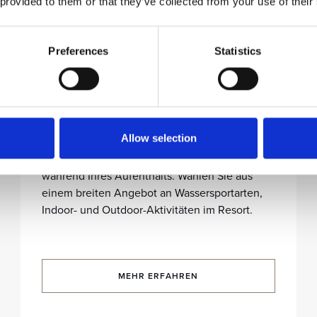
 provided to them or that they’ve collected from your use of their
Preferences
Statistics
Sportzentrum
Allow selection
Fordern Sie sich heraus und bleiben Sie aktiv
während Ihres Aufenthalts. Wählen Sie aus
einem breiten Angebot an Wassersportarten,
Indoor- und Outdoor-Aktivitäten im Resort.
MEHR ERFAHREN