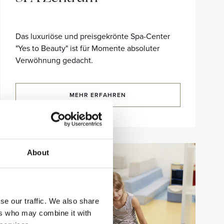
Das luxuriöse und preisgekrönte Spa-Center
"Yes to Beauty" ist für Momente absoluter
Verwöhnung gedacht.
MEHR ERFAHREN
About
se our traffic. We also share
ers who may combine it with