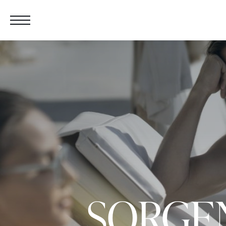
SORGE