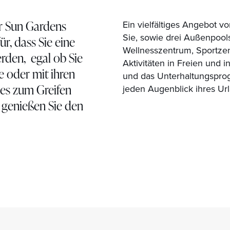
er Sun Gardens
Ein vielfältiges Angebot v
Sie, sowie drei Außenpools,
r, dass Sie eine
Wellnesszentrum, Sportze
rden, egal ob Sie
Aktivitäten in Freien und 
ie oder mit ihren
und das Unterhaltungspro
les zum Greifen
jeden Augenblick ihres Ur
 genießen Sie den