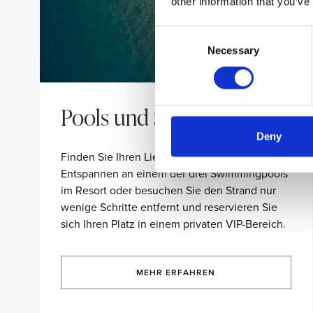
other information that you’ve
Consent
Necessary
Selection
Pools und Strand
Deny
Finden Sie Ihren Lieblingsplatz zum
Entspannen an einem der drei Swimmingpools
im Resort oder besuchen Sie den Strand nur
wenige Schritte entfernt und reservieren Sie
sich Ihren Platz in einem privaten VIP-Bereich.
MEHR ERFAHREN