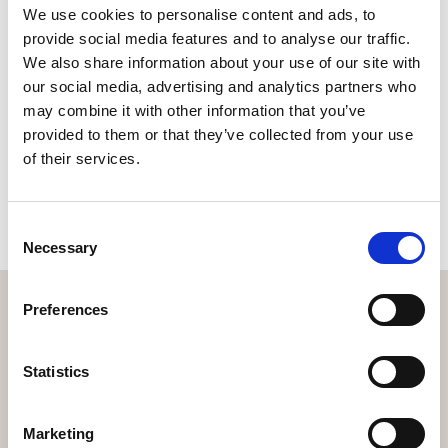
We use cookies to personalise content and ads, to
provide social media features and to analyse our traffic.
We also share information about your use of our site with
our social media, advertising and analytics partners who
may combine it with other information that you’ve
provided to them or that they’ve collected from your use
of their services.
ERKUNDEN
Consent
Necessary
Selection
Preferences
Statistics
Holen Sie sich hier die Resort-App!
Erkunden Sie das Resort über unsere Web-App, reservieren
Marketing
Sie Ihre Erlebnisse, reservieren Sie Ihren Tisch