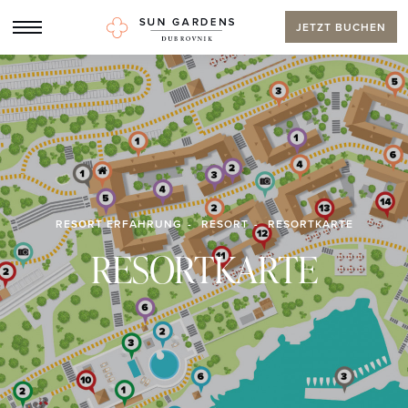
JETZT BUCHEN
RESORT ERFAHRUNG
RESORT
RESORTKARTE
RESORTKARTE