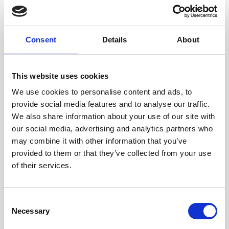
Consent
Details
About
This website uses cookies
We use cookies to personalise content and ads, to
provide social media features and to analyse our traffic.
We also share information about your use of our site with
our social media, advertising and analytics partners who
may combine it with other information that you’ve
provided to them or that they’ve collected from your use
of their services.
RESTAURANTS UND BARS
Sports Bar
Consent
Necessary
Selection
Nach einem aktiv verbrachten Tag oder nach einem