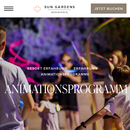
JETZT BUCHEN
RESORT ERFAHRUNG
ERFAHRUNG
ANIMATIONSPROGRAMME
ANIMATIONSPROGRAMM