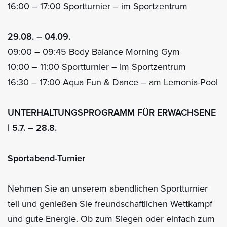
16:00 – 17:00 Sportturnier – im Sportzentrum
29.08. – 04.09.
09:00 – 09:45 Body Balance Morning Gym
10:00 – 11:00 Sportturnier – im Sportzentrum
16:30 – 17:00 Aqua Fun & Dance – am Lemonia-Pool
UNTERHALTUNGSPROGRAMM FÜR ERWACHSENE
| 5.7. – 28.8.
Sportabend-Turnier
Nehmen Sie an unserem abendlichen Sportturnier
teil und genießen Sie freundschaftlichen Wettkampf
und gute Energie. Ob zum Siegen oder einfach zum