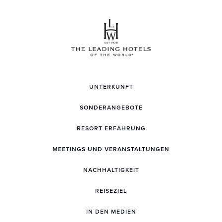
UNTERKUNFT
SONDERANGEBOTE
RESORT ERFAHRUNG
MEETINGS UND VERANSTALTUNGEN
NACHHALTIGKEIT
REISEZIEL
IN DEN MEDIEN