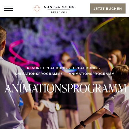
JETZT BUCHEN
RESORT ERFAHRUNG
ERFAHRUNG
ANIMATIONSPROGRAMME
ANIMATIONSPROGRAMM
ANIMATIONSPROGRAMM