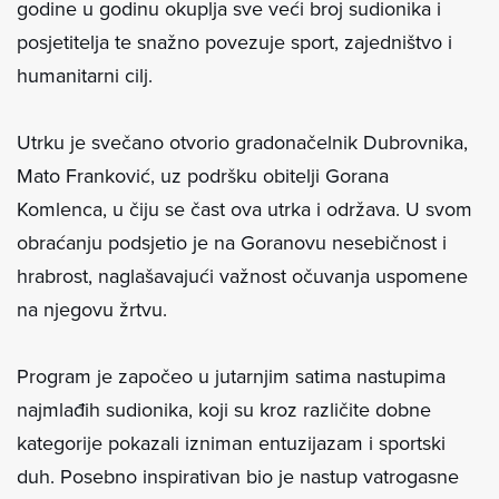
godine u godinu okuplja sve veći broj sudionika i
posjetitelja te snažno povezuje sport, zajedništvo i
humanitarni cilj.
Utrku je svečano otvorio gradonačelnik Dubrovnika,
Mato Franković, uz podršku obitelji Gorana
Komlenca, u čiju se čast ova utrka i održava. U svom
obraćanju podsjetio je na Goranovu nesebičnost i
hrabrost, naglašavajući važnost očuvanja uspomene
na njegovu žrtvu.
Program je započeo u jutarnjim satima nastupima
najmlađih sudionika, koji su kroz različite dobne
kategorije pokazali izniman entuzijazam i sportski
duh. Posebno inspirativan bio je nastup vatrogasne