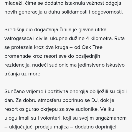
mladeži, čime se dodatno istaknula važnost odgoja
novih generacija u duhu solidarnosti i odgovornosti.
Središnji dio događanja činila je glavna utrka
vatrogasaca i civila, ukupne dužine 4 kilometra. Ruta
se protezala kroz dva kruga – od Oak Tree
promenade kroz resort sve do posljednjih
rezidencija, nudeći sudionicima jedinstveno iskustvo
trčanja uz more.
Sunčano vrijeme i pozitivna energija obilježili su cijeli
dan. Za dobru atmosferu pobrinuo se DJ, dok je
resort osigurao okrjepu za sve sudionike. Veliku
ulogu imali su i volonteri, koji su svojim angažmanom
– uključujući prodaju majica – dodatno doprinijeli