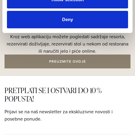
Deny
Preuzmite našu aplikaciju!
Kroz web aplikaciju možete pogledati sadržaje resorta,
rezervirati doživljaje, rezervirati stol u nekom od restorana
ili naručiti jelo i piće online.
PREUZMITE OVDJE
PRETPLATI SE I OSTVARI DO 10 %
POPUSTA!
Prijavi se na naš newsletter za ekskluzivne novosti i
posebne ponude.