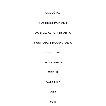
SMJEŠTAJ
POSEBNE PONUDE
DOŽIVLJAJI U RESORTU
SASTANCI I DOGAĐANJA
ODRŽIVOST
DUBROVNIK
MEDIJI
GALERIJA
VIŠE
FAQ