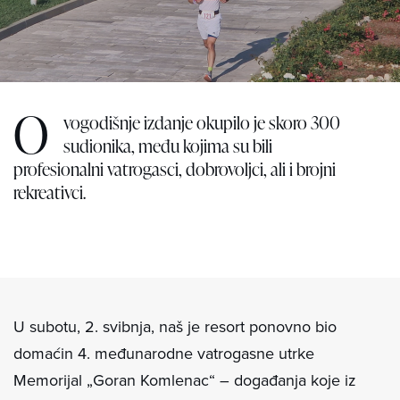
O
vogodišnje izdanje okupilo je skoro 300
sudionika, među kojima su bili
profesionalni vatrogasci, dobrovoljci, ali i brojni
rekreativci.
U subotu, 2. svibnja, naš je resort ponovno bio
domaćin 4. međunarodne vatrogasne utrke
Memorijal „Goran Komlenac“ – događanja koje iz