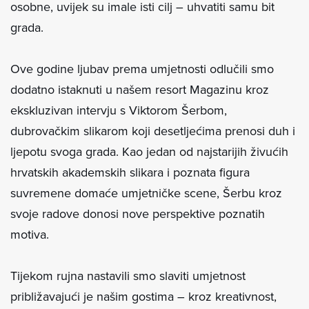
osobne, uvijek su imale isti cilj – uhvatiti samu bit
grada.
Ove godine ljubav prema umjetnosti odlučili smo
dodatno istaknuti u našem resort Magazinu kroz
ekskluzivan intervju s Viktorom Šerbom,
dubrovačkim slikarom koji desetljećima prenosi duh i
ljepotu svoga grada. Kao jedan od najstarijih živućih
hrvatskih akademskih slikara i poznata figura
suvremene domaće umjetničke scene, Šerbu kroz
svoje radove donosi nove perspektive poznatih
motiva.
Tijekom rujna nastavili smo slaviti umjetnost
približavajući je našim gostima – kroz kreativnost,