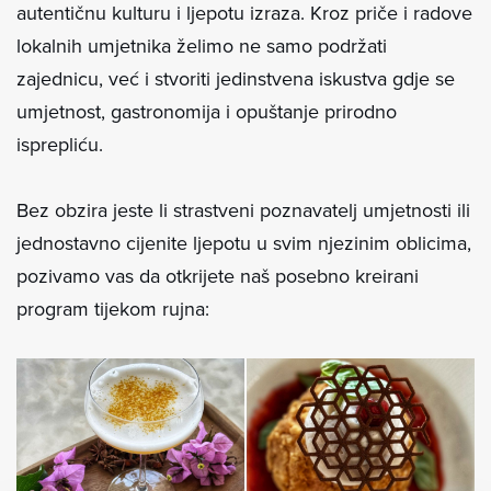
autentičnu kulturu i ljepotu izraza. Kroz priče i radove
lokalnih umjetnika želimo ne samo podržati
zajednicu, već i stvoriti jedinstvena iskustva gdje se
umjetnost, gastronomija i opuštanje prirodno
isprepliću.
Bez obzira jeste li strastveni poznavatelj umjetnosti ili
jednostavno cijenite ljepotu u svim njezinim oblicima,
pozivamo vas da otkrijete naš posebno kreirani
program tijekom rujna: