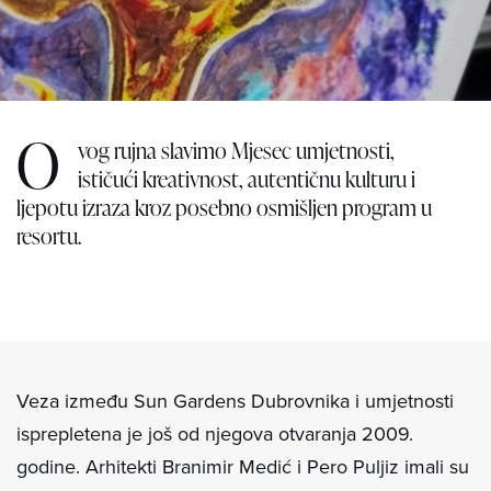
O
vog rujna slavimo Mjesec umjetnosti,
ističući kreativnost, autentičnu kulturu i
ljepotu izraza kroz posebno osmišljen program u
resortu.
Veza između Sun Gardens Dubrovnika i umjetnosti
isprepletena je još od njegova otvaranja 2009.
godine. Arhitekti Branimir Medić i Pero Puljiz imali su