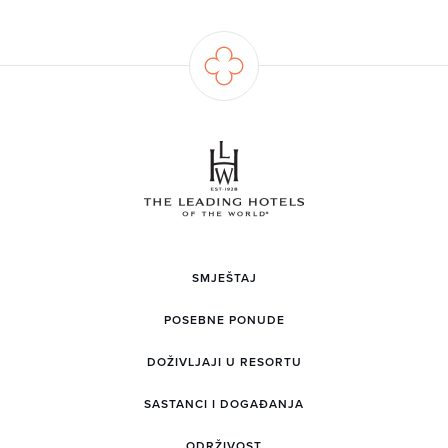
SMJEŠTAJ
POSEBNE PONUDE
DOŽIVLJAJI U RESORTU
SASTANCI I DOGAĐANJA
ODRŽIVOST