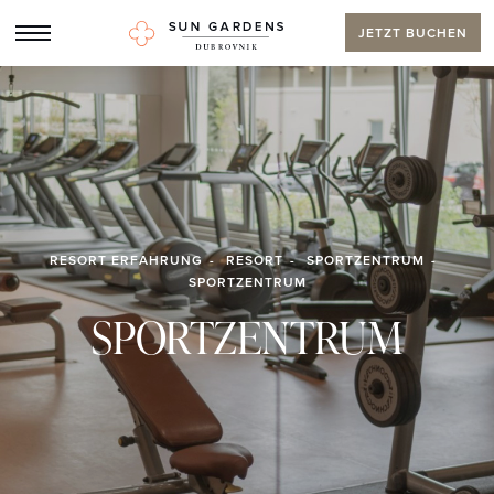
JETZT BUCHEN
RESORT ERFAHRUNG
RESORT
SPORTZENTRUM
SPORTZENTRUM
SPORTZENTRUM