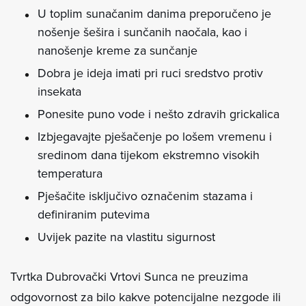
U toplim sunačanim danima preporučeno je
nošenje šešira i sunčanih naočala, kao i
nanošenje kreme za sunčanje
Dobra je ideja imati pri ruci sredstvo protiv
insekata
Ponesite puno vode i nešto zdravih grickalica
Izbjegavajte pješačenje po lošem vremenu i
sredinom dana tijekom ekstremno visokih
temperatura
Pješačite isključivo označenim stazama i
definiranim putevima
Uvijek pazite na vlastitu sigurnost
Tvrtka Dubrovački Vrtovi Sunca ne preuzima
odgovornost za bilo kakve potencijalne nezgode ili