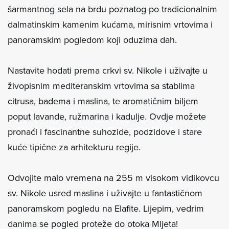
šarmantnog sela na brdu poznatog po tradicionalnim
dalmatinskim kamenim kućama, mirisnim vrtovima i
panoramskim pogledom koji oduzima dah.
Nastavite hodati prema crkvi sv. Nikole i uživajte u
živopisnim mediteranskim vrtovima sa stablima
citrusa, badema i maslina, te aromatičnim biljem
poput lavande, ružmarina i kadulje. Ovdje možete
pronaći i fascinantne suhozide, podzidove i stare
kuće tipične za arhitekturu regije.
Odvojite malo vremena na 255 m visokom vidikovcu
sv. Nikole usred maslina i uživajte u fantastičnom
panoramskom pogledu na Elafite. Lijepim, vedrim
danima se pogled proteže do otoka Mljeta!