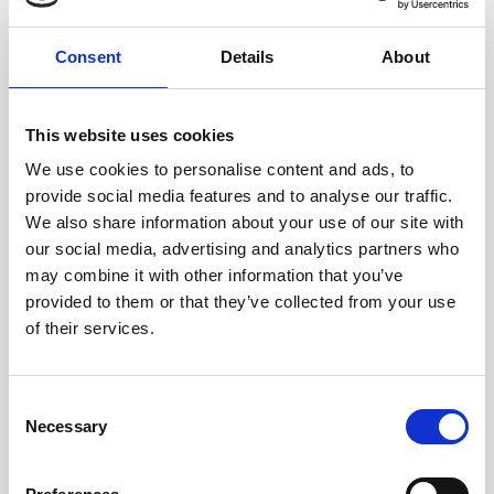
MOŽDA ĆE VAS ZANIMATI
Consent
Details
About
This website uses cookies
We use cookies to personalise content and ads, to
provide social media features and to analyse our traffic.
We also share information about your use of our site with
our social media, advertising and analytics partners who
may combine it with other information that you’ve
provided to them or that they’ve collected from your use
of their services.
Consent
OUTDOOR & NATURE
Necessary
Selection
Scenic Countryside