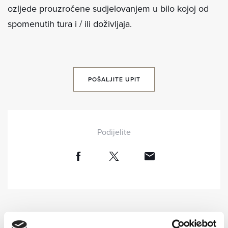
ozljede prouzročene sudjelovanjem u bilo kojoj od
spomenutih tura i / ili doživljaja.
POŠALJITE UPIT
Podijelite