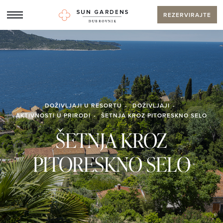
REZERVIRAJTE
DOŽIVLJAJI U RESORTU
DOŽIVLJAJI
AKTIVNOSTI U PRIRODI
ŠETNJA KROZ PITORESKNO SELO
ŠETNJA KROZ
PITORESKNO SELO