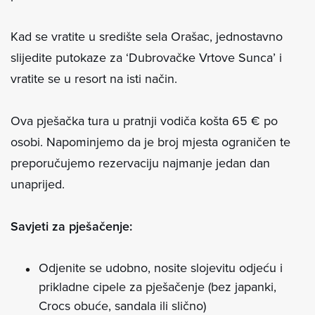
Kad se vratite u središte sela Orašac, jednostavno
slijedite putokaze za ‘Dubrovačke Vrtove Sunca’ i
vratite se u resort na isti način.
Ova pješačka tura u pratnji vodiča košta 65 € po
osobi. Napominjemo da je broj mjesta ograničen te
preporučujemo rezervaciju najmanje jedan dan
unaprijed.
Savjeti za pješačenje:
Odjenite se udobno, nosite slojevitu odjeću i
prikladne cipele za pješačenje (bez japanki,
Crocs obuće, sandala ili slično)