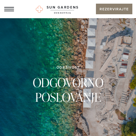
REZERVIRAJTE
ODRŽIVOST
ODGOVORNO
POSLOVANJE