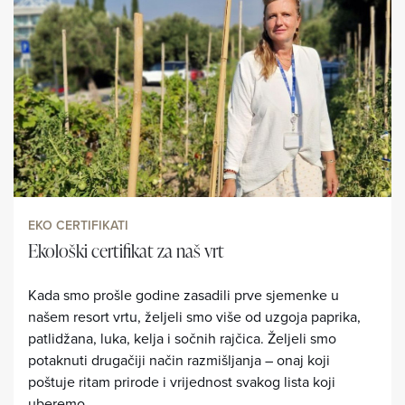
EKO CERTIFIKATI
Ekološki certifikat za naš vrt
Kada smo prošle godine zasadili prve sjemenke u
našem resort vrtu, željeli smo više od uzgoja paprika,
patlidžana, luka, kelja i sočnih rajčica. Željeli smo
potaknuti drugačiji način razmišljanja – onaj koji
poštuje ritam prirode i vrijednost svakog lista koji
uberemo.