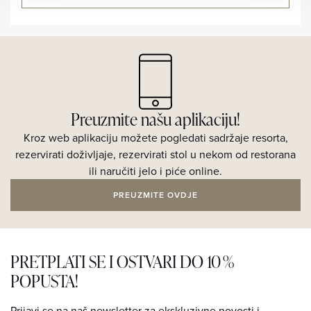
Preuzmite našu aplikaciju!
Kroz web aplikaciju možete pogledati sadržaje resorta,
rezervirati doživljaje, rezervirati stol u nekom od restorana
ili naručiti jelo i piće online.
PREUZMITE OVDJE
PRETPLATI SE I OSTVARI DO 10 %
POPUSTA!
Prijavi se na naš newsletter za ekskluzivne novosti i