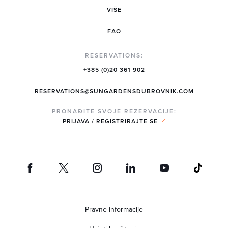
VIŠE
FAQ
RESERVATIONS:
+385 (0)20 361 902
RESERVATIONS@SUNGARDENSDUBROVNIK.COM
PRONAĐITE SVOJE REZERVACIJE:
PRIJAVA / REGISTRIRAJTE SE
Pravne informacije