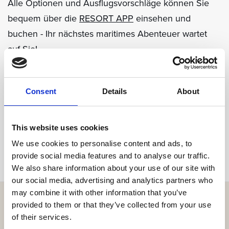
Alle Optionen und Ausflugsvorschläge können Sie
bequem über die
RESORT APP
einsehen und
buchen - Ihr nächstes maritimes Abenteuer wartet
auf Sie!
Consent
Details
About
Teilen
This website uses cookies
We use cookies to personalise content and ads, to
provide social media features and to analyse our traffic.
We also share information about your use of our site with
our social media, advertising and analytics partners who
may combine it with other information that you’ve
provided to them or that they’ve collected from your use
of their services.