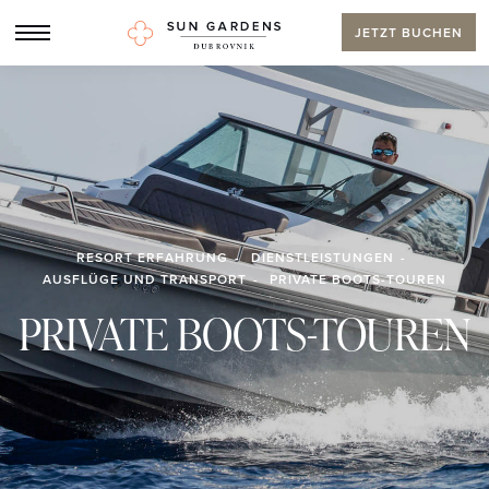
JETZT BUCHEN
RESORT ERFAHRUNG
DIENSTLEISTUNGEN
AUSFLÜGE UND TRANSPORT
PRIVATE BOOTS-TOUREN
PRIVATE BOOTS-TOUREN