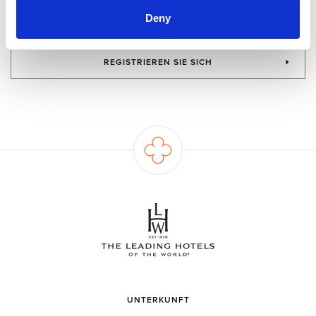
Ich habe die
Datenschutzbestimmungen
gelesen und bin
Deny
damit einverstanden.
REGISTRIEREN SIE SICH
UNTERKUNFT