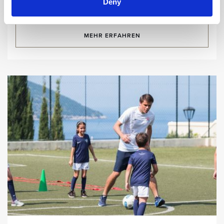
Deny
MEHR ERFAHREN