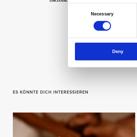
Consent
Necessary
Selection
SE
Deny
ES KÖNNTE DICH INTERESSIEREN