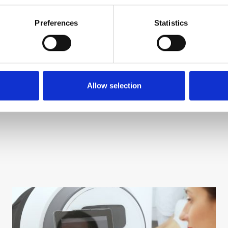
Preferences
Statistics
NDEN SIE EINE ANFRAGE
Allow selection