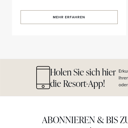
MEHR ERFAHREN
Holen Sie sich hier
Erku
Ihre
die Resort-App!
oder
ABONNIEREN & BIS Z