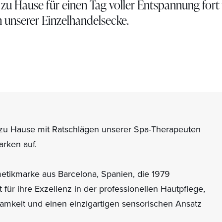
 zu Hause für einen Tag voller Entspannung fort
in unserer Einzelhandelsecke.
e zu Hause mit Ratschlägen unserer Spa-Therapeuten
arken auf.
metikmarke aus Barcelona, Spanien, die 1979
für ihre Exzellenz in der professionellen Hautpflege,
ksamkeit und einen einzigartigen sensorischen Ansatz