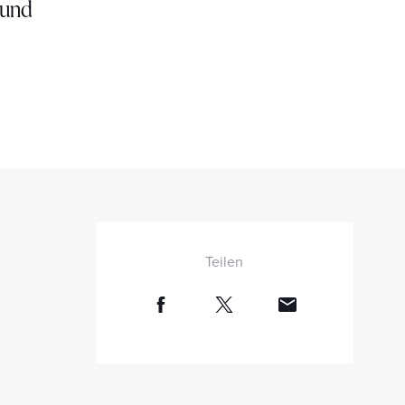
 und
Teilen