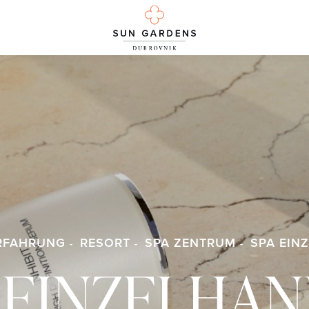
RFAHRUNG
RESORT
SPA ZENTRUM
SPA EIN
 EINZELHA