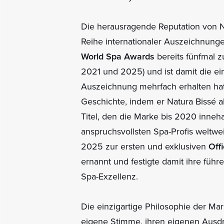
Die herausragende Reputation von Na
Reihe internationaler Auszeichnung
World Spa Awards
bereits fünfmal 
2021 und 2025) und ist damit die ei
Auszeichnung mehrfach erhalten hat
Geschichte, indem er Natura Bissé a
Titel, den die Marke bis 2020 inneh
anspruchsvollsten Spa-Profis weltwei
2025 zur ersten und exklusiven
Off
ernannt und festigte damit ihre führ
Spa-Exzellenz.
Die einzigartige Philosophie der Ma
eigene Stimme, ihren eigenen Ausdr