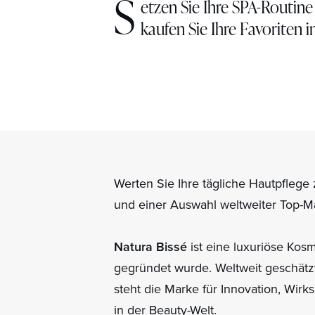
S
etzen Sie Ihre SPA-Routine
kaufen Sie Ihre Favoriten 
Werten Sie Ihre tägliche Hautpfleg
und einer Auswahl weltweiter Top-M
Natura Bissé
ist eine luxuriöse Kos
gegründet wurde. Weltweit geschätzt 
steht die Marke für Innovation, Wir
in der Beauty-Welt.