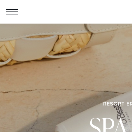
RESORT E
SPA