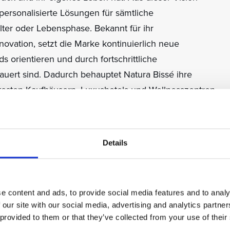
personalisierte Lösungen für sämtliche
ter oder Lebensphase. Bekannt für ihr
vation, setzt die Marke kontinuierlich neue
s orientieren und durch fortschrittliche
uert sind. Dadurch behauptet Natura Bissé ihre
esten Kaufhäusern, Luxushotels und Wellnesszentren
 Studie, die in Zusammenarbeit mit führenden
Details
urowissenschaft durchgeführt wird, dass die
a Bissé das Selbstvertrauen sowie das allgemeine
um bis zu 70 %. Dies unterstreicht den ganzheitlichen
e content and ads, to provide social media features and to analy
htbare Hautergebnisse hinausgeht.
 our site with our social media, advertising and analytics partn
 provided to them or that they’ve collected from your use of their