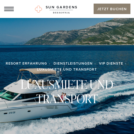
JETZT BUCHEN
RESORT ERFAHRUNG
DIENSTLEISTUNGEN
VIP DIENSTE
LUXUSMIETE UND TRANSPORT
LUXUSMIETE UND
TRANSPORT