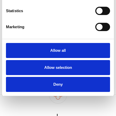
Angebote.
Statistics
Marketing
Ich habe die
Datenschutzbestimmungen
gelesen und bin
damit einverstanden.
Allow all
REGISTRIEREN SIE SICH
Allow selection
Deny